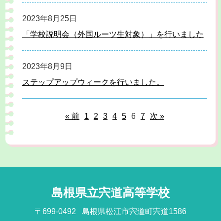
2023年8月25日
「学校説明会（外国ルーツ生対象）」を行いました
2023年8月9日
ステップアップウィークを行いました。
« 前
1
2
3
4
5
6
7
次 »
島根県立宍道高等学校
〒699-0492
島根県松江市宍道町宍道1586