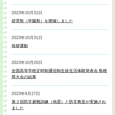
2023年10月31日
碧雲祭（学園祭）を開催しました
2023年10月31日
挨拶運動
2023年10月20日
全国高等学校定時制通信制生徒生活体験発表会 島根
県大会の結果
2023年9月27日
第２回防災避難訓練（地震）と防災教室が実施され
ました