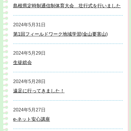
島根県定時制通信制体育大会 壮行式を行いました
2024年5月31日
第1回フィールドワーク地域学習(金山要害山)
2024年5月29日
生徒総会
2024年5月28日
遠足に行ってきました！
2024年5月27日
e-ネット安心講座