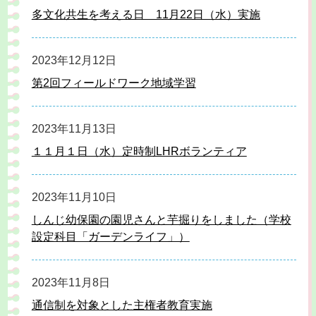
多文化共生を考える日 11月22日（水）実施
2023年12月12日
第2回フィールドワーク地域学習
2023年11月13日
１１月１日（水）定時制LHRボランティア
2023年11月10日
しんじ幼保園の園児さんと芋掘りをしました（学校
設定科目「ガーデンライフ」）
2023年11月8日
通信制を対象とした主権者教育実施